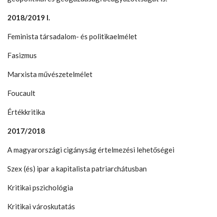
2018/2019 I.
Feminista társadalom- és politikaelmélet
Fasizmus
Marxista művészetelmélet
Foucault
Értékkritika
2017/2018
A magyarországi cigányság értelmezési lehetőségei
Szex (és) ipar a kapitalista patriarchátusban
Kritikai pszichológia
Kritikai városkutatás