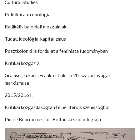
Cultural Studies
Politikai antropológia
Radikális baloldali mozgalmak
Tudat, ideológia, kapitalizmus
Posztkoloniális fordulat a feminista tudományban
Kritikai közgáz 2.
Gramsci, Lukács, Frankfurtiak – a 20. század nyugati
marxizmusa
2015/2016 I.
Kritikai közgazdaságtan félperifériás szemszögből
Pierre Bourdieu és Luc Boltanski szociológiája