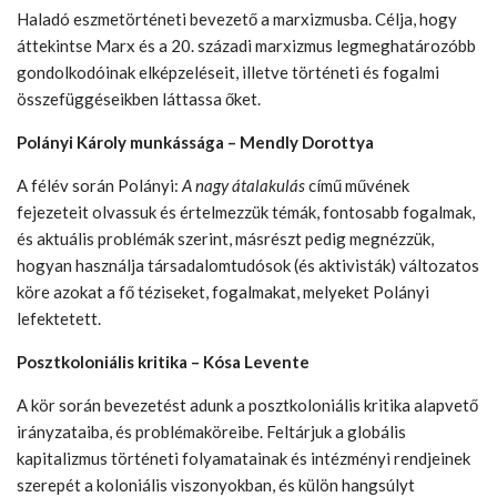
Haladó eszmetörténeti bevezető a marxizmusba. Célja, hogy
áttekintse Marx és a 20. századi marxizmus legmeghatározóbb
gondolkodóinak elképzeléseit, illetve történeti és fogalmi
összefüggéseikben láttassa őket.
Polányi Károly munkássága – Mendly Dorottya
A félév során Polányi:
A nagy átalakulás
című művének
fejezeteit olvassuk és értelmezzük témák, fontosabb fogalmak,
és aktuális problémák szerint, másrészt pedig megnézzük,
hogyan használja társadalomtudósok (és aktivisták) változatos
köre azokat a fő téziseket, fogalmakat, melyeket Polányi
lefektetett.
Posztkoloniális kritika – Kósa Levente
A kör során bevezetést adunk a posztkoloniális kritika alapvető
irányzataiba, és problémaköreibe. Feltárjuk a globális
kapitalizmus történeti folyamatainak és intézményi rendjeinek
szerepét a koloniális viszonyokban, és külön hangsúlyt