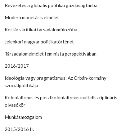
Bevezetés a globális politikai gazdaságtanba
Modern monetáris elmélet
Kortárs kritikai társadalomfilozófia
Jelenkori magyar politikatörténet
Társadalomelmélet feminista perspektívában
2016/2017
Ideológia vagy pragmatizmus: Az Orbán-kormány
szociálpolitikája
Kolonializmus és posztkolonializmus multidiszciplináris
olvasókör
Munkásmozgalom
2015/2016 II.