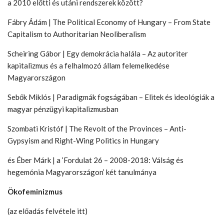
a 2010 előtti és utáni rendszerek között?
Fábry Ádám | The Political Economy of Hungary – From State
Capitalism to Authoritarian Neoliberalism
Scheiring Gábor | Egy demokrácia halála – Az autoriter
kapitalizmus és a felhalmozó állam
felemelkedése
Magyarországon
Sebők Miklós | Paradigmák fogságában – Elitek és ideológiák a
magyar pénzügyi kapitalizmusban
Szombati Kristóf | The Revolt of the Provinces – Anti-
Gypsyism and Right-Wing Politics in Hungary
és Éber Márk | a ‘Fordulat 26 – 2008-2018: Válság és
hegemónia Magyarországon’ két tanulmánya
Ökofeminizmus
(az előadás felvétele itt)