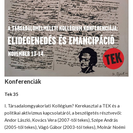
Konferenciák
Tek 35
I. Társadalomgyakorlati Kollégium? Kerekasztal a TEK és a
politikai aktivizmus kapcsolatáról, a beszélgetés résztvevői:
Andor László, Kovács Vera (2007-től tekes), Szépe András
(2005-től tekes), Vágó Gábor (2003-tól tekes), Molnár Noémi